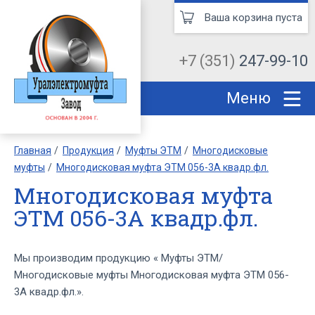
Ваша корзина пуста
+7 (351)
247-99-10
Меню
Главная
Продукция
Муфты ЭТМ
Многодисковые
муфты
Многодисковая муфта ЭТМ 056-3А квадр.фл.
Многодисковая муфта
ЭТМ 056-3А квадр.фл.
Мы производим продукцию « Муфты ЭТМ/
Многодисковые муфты Многодисковая муфта ЭТМ 056-
3А квадр.фл.».