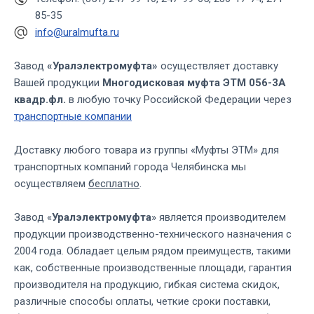
85-35
info@uralmufta.ru
Завод
«Уралэлектромуфта»
осуществляет доставку
Вашей продукции
Многодисковая муфта ЭТМ 056-3А
квадр.фл.
в любую точку Российской Федерации через
транспортные компании
Доставку любого товара из группы «Муфты ЭТМ» для
транспортных компаний города Челябинска мы
осуществляем
бесплатно
.
Завод «
Уралэлектромуфта
» является производителем
продукции производственно-технического назначения с
2004 года. Обладает целым рядом преимуществ, такими
как, собственные производственные площади, гарантия
производителя на продукцию, гибкая система скидок,
различные способы оплаты, четкие сроки поставки,