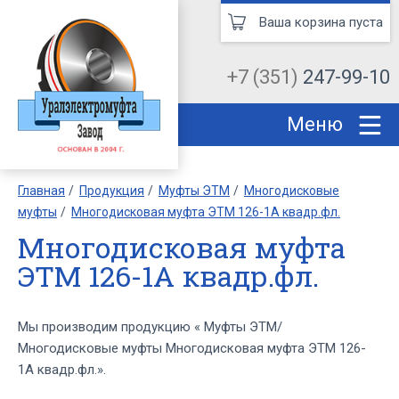
Ваша корзина пуста
+7 (351)
247-99-10
Меню
Главная
Продукция
Муфты ЭТМ
Многодисковые
муфты
Многодисковая муфта ЭТМ 126-1А квадр.фл.
Многодисковая муфта
ЭТМ 126-1А квадр.фл.
Мы производим продукцию « Муфты ЭТМ/
Многодисковые муфты Многодисковая муфта ЭТМ 126-
1А квадр.фл.».