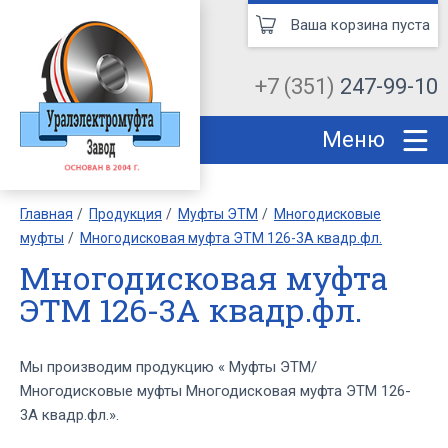
Ваша корзина пуста
+7 (351)
247-99-10
Меню
Главная
Продукция
Муфты ЭТМ
Многодисковые
муфты
Многодисковая муфта ЭТМ 126-3А квадр.фл.
Многодисковая муфта
ЭТМ 126-3А квадр.фл.
Мы производим продукцию « Муфты ЭТМ/
Многодисковые муфты Многодисковая муфта ЭТМ 126-
3А квадр.фл.».