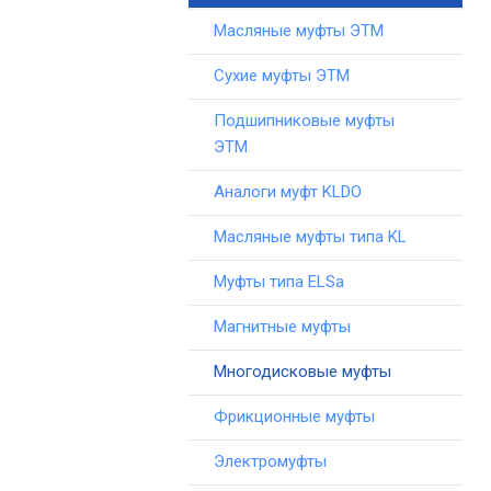
Масляные муфты ЭТМ
Сухие муфты ЭТМ
Подшипниковые муфты
ЭТМ
Аналоги муфт KLDO
Масляные муфты типа KL
Муфты типа ELSa
Магнитные муфты
Многодисковые муфты
Фрикционные муфты
Электромуфты