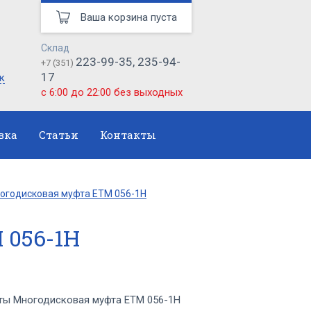
Ваша корзина пуста
Склад
223-99-35, 235-94-
+7 (351)
17
к
с 6:00 до 22:00 без выходных
вка
Статьи
Контакты
огодисковая муфта ЕТМ 056-1Н
 056-1Н
ы Многодисковая муфта ЕТМ 056-1Н