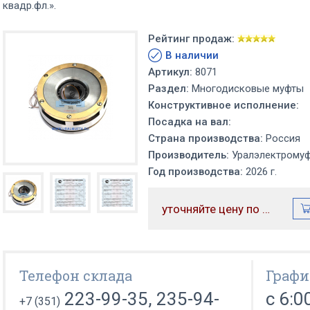
квадр.фл.».
Рейтинг продаж:
В наличии
Артикул:
8071
Раздел:
Многодисковые муфты
Конструктивное исполнение:
Посадка на вал:
Страна производства:
Россия
Производитель:
Уралэлектрому
Год производства:
2026 г.
уточняйте цену по телефону
Телефон склада
Графи
223-99-35, 235-94-
с 6:0
+7 (351)