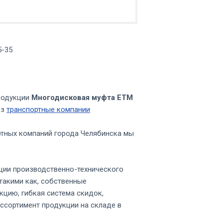
5-35
родукции
Многодисковая муфта ЕТМ
ез
транспортные компании
ртных компаний города Челябинска мы
ции производственно-технического
такими как, собственные
кцию, гибкая система скидок,
ссортимент продукции на складе в