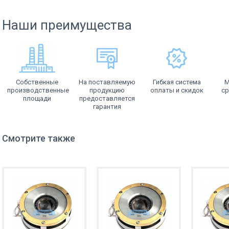
Наши преимущества
Собственные
На поставляемую
Гибкая система
М
производственные
продукцию
оплаты и скидок
ср
площади
предоставляется
гарантия
Смотрите также