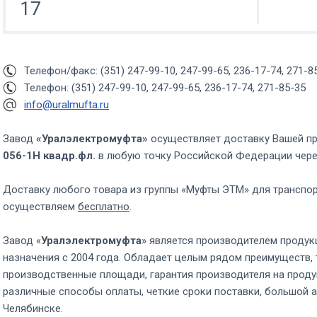
17
Телефон/факс: (351) 247-99-10, 247-99-65, 236-17-74, 271-8
Телефон: (351) 247-99-10, 247-99-65, 236-17-74, 271-85-35
info@uralmufta.ru
Завод
«Уралэлектромуфта»
осуществляет доставку Вашей п
056-1Н квадр.фл.
в любую точку Российской Федерации чер
Доставку любого товара из группы «Муфты ЭТМ» для транспо
осуществляем
бесплатно
.
Завод «
Уралэлектромуфта
» является производителем продук
назначения с 2004 года. Обладает целым рядом преимуществ, 
производственные площади, гарантия производителя на проду
различные способы оплаты, четкие сроки поставки, большой а
Челябинске.