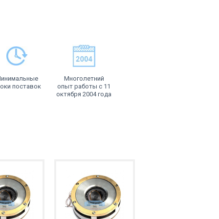
инимальные
Многолетний
оки поставок
опыт работы с 11
октября 2004 года