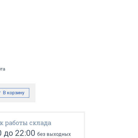
фта
к работы склада
0 до 22:00
без выходных