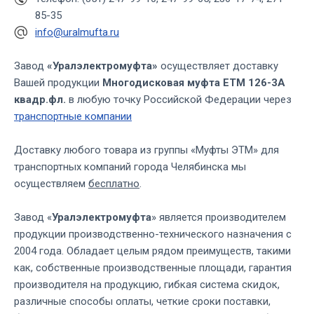
85-35
info@uralmufta.ru
Завод
«Уралэлектромуфта»
осуществляет доставку
Вашей продукции
Многодисковая муфта ЕТМ 126-3А
квадр.фл.
в любую точку Российской Федерации через
транспортные компании
Доставку любого товара из группы «Муфты ЭТМ» для
транспортных компаний города Челябинска мы
осуществляем
бесплатно
.
Завод «
Уралэлектромуфта
» является производителем
продукции производственно-технического назначения с
2004 года. Обладает целым рядом преимуществ, такими
как, собственные производственные площади, гарантия
производителя на продукцию, гибкая система скидок,
различные способы оплаты, четкие сроки поставки,