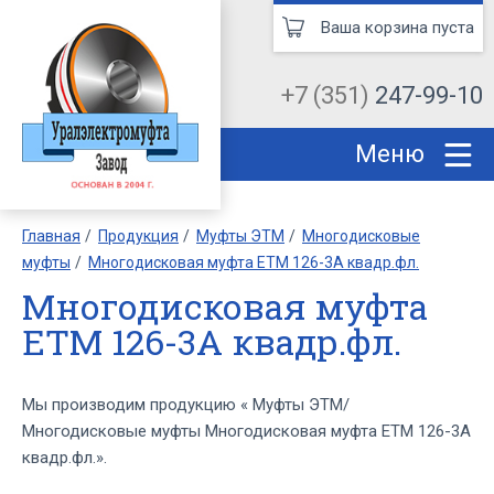
Ваша корзина пуста
+7 (351)
247-99-10
Меню
Главная
Продукция
Муфты ЭТМ
Многодисковые
муфты
Многодисковая муфта ЕТМ 126-3А квадр.фл.
Многодисковая муфта
ЕТМ 126-3А квадр.фл.
Мы производим продукцию « Муфты ЭТМ/
Многодисковые муфты Многодисковая муфта ЕТМ 126-3А
квадр.фл.».