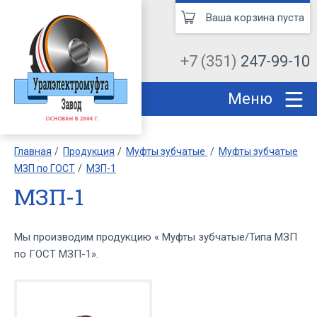
Ваша корзина пуста
+7 (351)
247-99-10
Меню
Главная
Продукция
Муфты зубчатые
Муфты зубчатые
МЗП по ГОСТ
МЗП-1
МЗП-1
Мы производим продукцию « Муфты зубчатые/Типа МЗП
по ГОСТ МЗП-1».