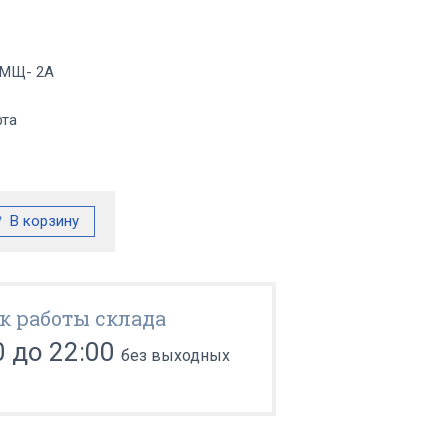
ЭМЩ- 2А
фта
к работы склада
0 до 22:00
без выходных