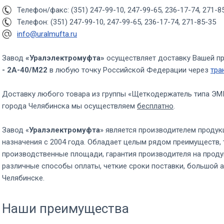
Телефон/факс: (351) 247-99-10, 247-99-65, 236-17-74, 271-8
Телефон: (351) 247-99-10, 247-99-65, 236-17-74, 271-85-35
info@uralmufta.ru
Завод
«Уралэлектромуфта»
осуществляет доставку Вашей п
- 2А-40/М22
в любую точку Российской Федерации через
тра
Доставку любого товара из группы «Щеткодержатель типа ЭМ
города Челябинска мы осуществляем
бесплатно
.
Завод «
Уралэлектромуфта
» является производителем продук
назначения с 2004 года. Обладает целым рядом преимуществ, 
производственные площади, гарантия производителя на проду
различные способы оплаты, четкие сроки поставки, большой а
Челябинске.
Наши преимущества