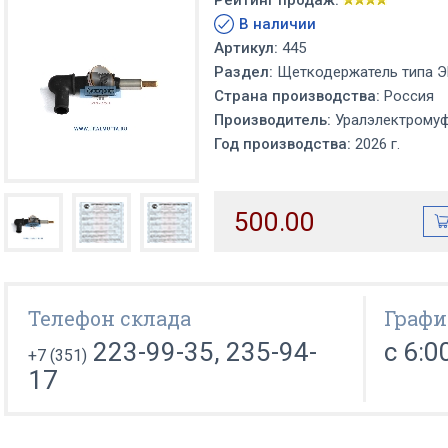
Рейтинг продаж:
В наличии
Артикул:
445
Раздел:
Щеткодержатель типа 
Страна производства:
Россия
Производитель:
Уралэлектрому
Год производства:
2026 г.
500.00
Телефон склада
Графи
223-99-35, 235-94-
с 6:0
+7 (351)
17