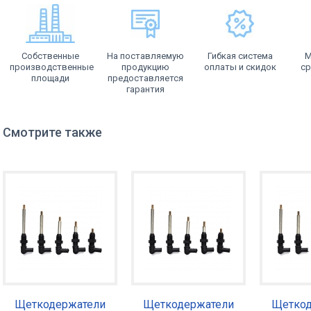
Собственные
На поставляемую
Гибкая система
М
производственные
продукцию
оплаты и скидок
ср
площади
предоставляется
гарантия
Смотрите также
Щеткодержатели
Щеткодержатели
Щеткод