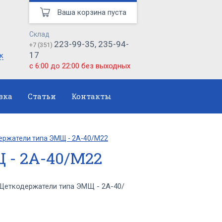
Ваша корзина пуста
Склад
223-99-35, 235-94-
+7 (351)
17
к
с 6:00 до 22:00 без выходных
вка
Статьи
Контакты
ржатели типа ЭМЩ - 2А-40/М22
 - 2А-40/М22
Щеткодержатели типа ЭМЩ - 2А-40/