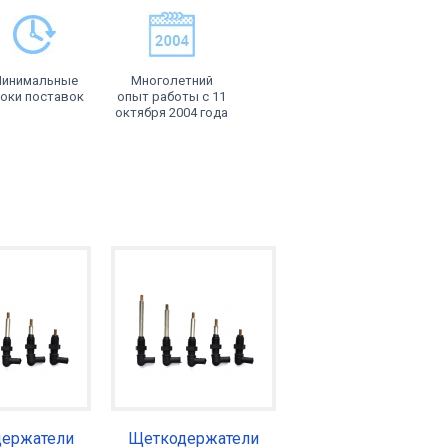
инимальные
Многолетний
оки поставок
опыт работы с 11
октября 2004 года
ержатели
Щеткодержатели