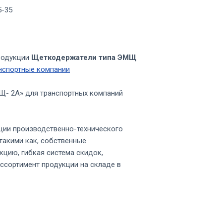
5-35
родукции
Щеткодержатели типа ЭМЩ
нспортные компании
Щ- 2А» для транспортных компаний
ции производственно-технического
такими как, собственные
кцию, гибкая система скидок,
ссортимент продукции на складе в