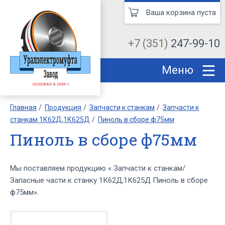
Ваша корзина пуста
+7 (351)
247-99-10
Меню
Главная
Продукция
Запчасти к станкам
Запчасти к
станкам 1К62Д,1К625Д
Пиноль в сборе ф75мм
Пиноль в сборе ф75мм
Мы поставляем продукцию « Запчасти к станкам/
Запасные части к станку 1К62Д,1К625Д Пиноль в сборе
ф75мм».