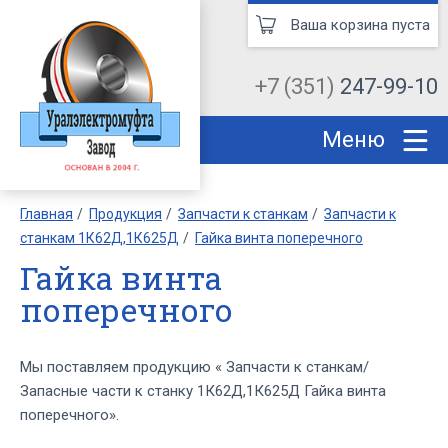
Ваша корзина пуста
+7 (351)
247-99-10
Меню
Главная
Продукция
Запчасти к станкам
Запчасти к
станкам 1К62Д,1К625Д
Гайка винта поперечного
Гайка винта
поперечного
Мы поставляем продукцию « Запчасти к станкам/
Запасные части к станку 1К62Д,1К625Д Гайка винта
поперечного».