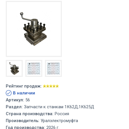
Рейтинг продаж:
В наличии
Артикул:
56
Раздел:
Запчасти к станкам 1К62Д,1К625Д
Страна производства:
Россия
Производитель:
Уралэлектромуфта
Год производства:
2026 г.