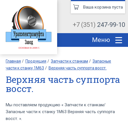
Ваша корзина пуста
+7 (351)
247-99-10
Меню
Главная
Продукция
Запчасти к станкам
Запасные
части к станку 1М63
Верхняя часть суппорта восст.
Верхняя часть суппорта
восст.
Мы поставляем продукцию « Запчасти к станкам/
Запасные части к станку 1М63 Верхняя часть суппорта
восст. ».