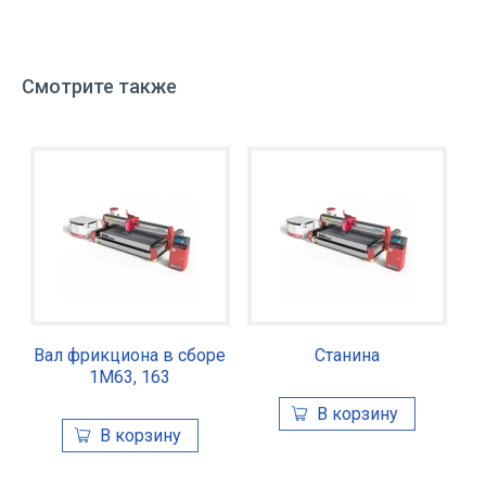
Смотрите также
Вал фрикциона в сборе
Станина
1М63, 163