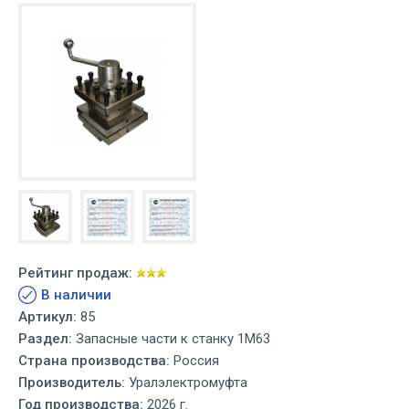
Рейтинг продаж:
В наличии
Артикул:
85
Раздел:
Запасные части к станку 1М63
Страна производства:
Россия
Производитель:
Уралэлектромуфта
Год производства:
2026 г.