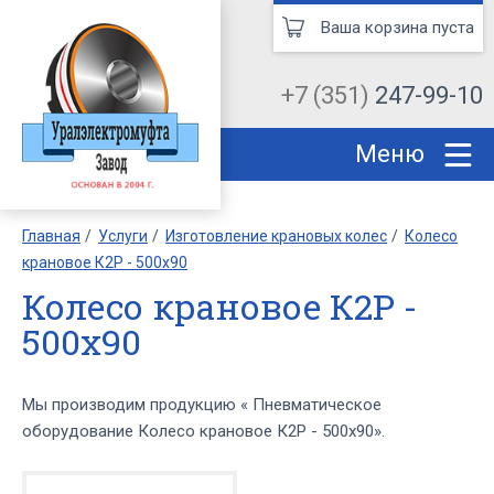
Ваша корзина пуста
+7 (351)
247-99-10
Меню
Главная
Услуги
Изготовление крановых колес
Колесо
крановое К2Р - 500х90
Колесо крановое К2Р -
500х90
Мы производим продукцию « Пневматическое
оборудование Колесо крановое К2Р - 500х90».